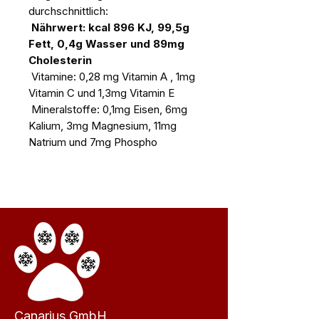
durchschnittlich:
Nährwert: kcal 896 KJ, 99,5g
Fett, 0,4g Wasser und 89mg
Cholesterin
Vitamine: 0,28 mg Vitamin A , 1mg
Vitamin C und 1,3mg Vitamin E
Mineralstoffe: 0,1mg Eisen, 6mg
Kalium, 3mg Magnesium, 11mg
Natrium und 7mg Phospho
Canarius GmbH