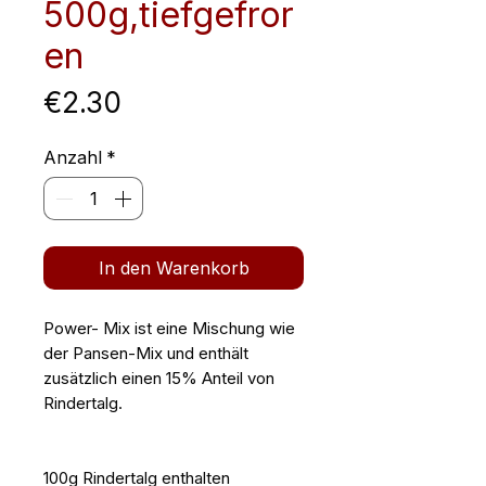
500g,tiefgefror
en
Preis
€2.30
Anzahl
*
In den Warenkorb
Power- Mix ist eine Mischung wie
der Pansen-Mix und enthält
zusätzlich einen 15% Anteil von
Rindertalg.
100g Rindertalg enthalten