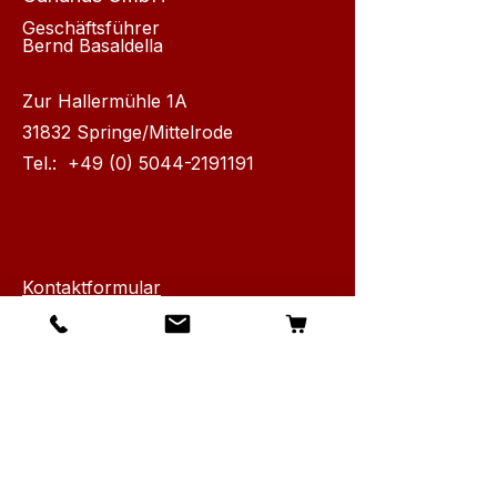
Geschäftsführer
Bernd Basaldella
Zur Hallermühle 1A
31832 Springe/Mittelrode
Tel.:
+49 (0) 5044-2191191
Kontaktformular
Info