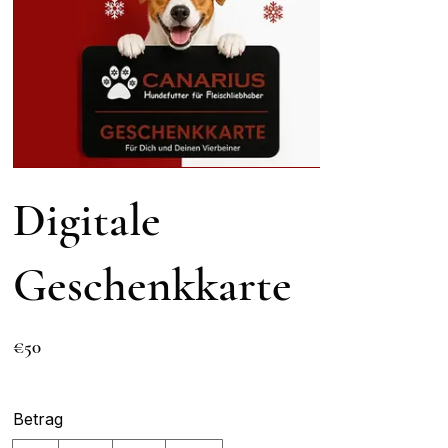
Digitale
Geschenkkarte
€50
Betrag