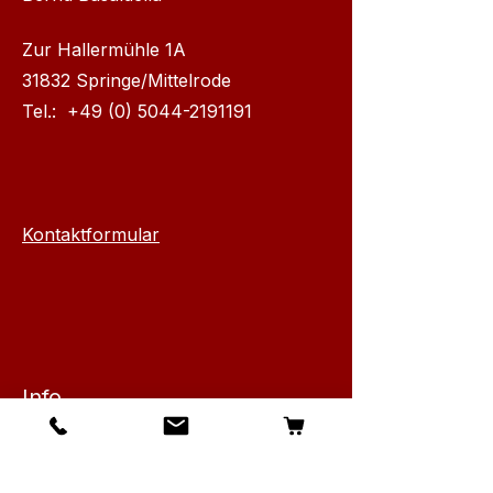
Zur Hallermühle 1A
31832 Springe/Mittelrode
Tel.:
+49 (0) 5044-2191191
Kontaktformular
Info
Über Canarius
Kontakt