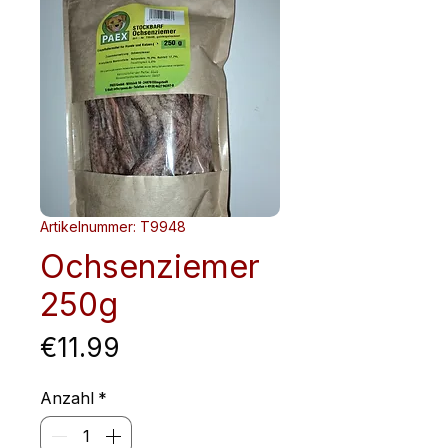
Artikelnummer: T9948
Ochsenziemer
250g
Preis
€11.99
Anzahl
*