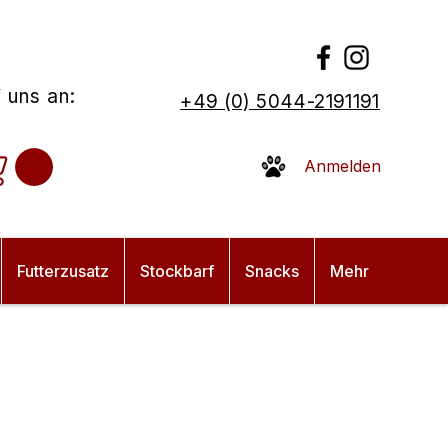
 uns an:
+49 (0) 5044-2191191
Anmelden
Futterzusatz
Stockbarf
Snacks
Mehr