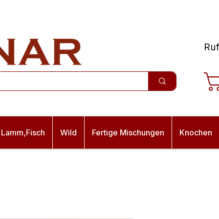
Ruf
,Lamm,Fisch
Wild
Fertige Mischungen
Knochen