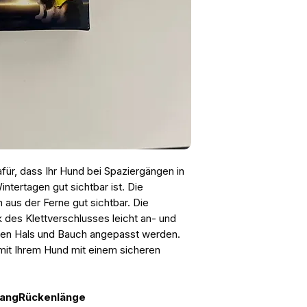
für, dass Ihr Hund bei Spaziergängen in
ntertagen gut sichtbar ist. Die
h aus der Ferne gut sichtbar. Die
k des Klettverschlusses leicht an- und
den Hals und Bauch angepasst werden.
mit Ihrem Hund mit einem sicheren
fang
Rückenlänge