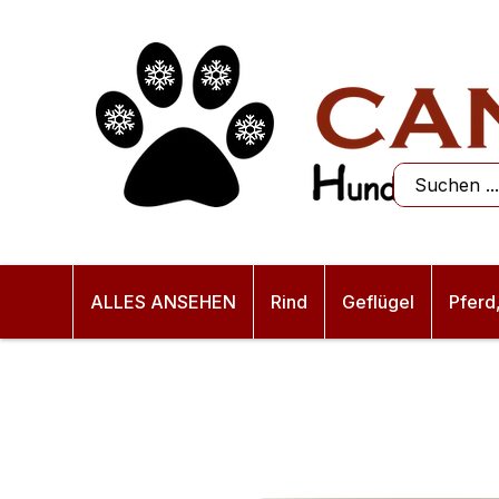
ALLES ANSEHEN
Rind
Geflügel
Pferd