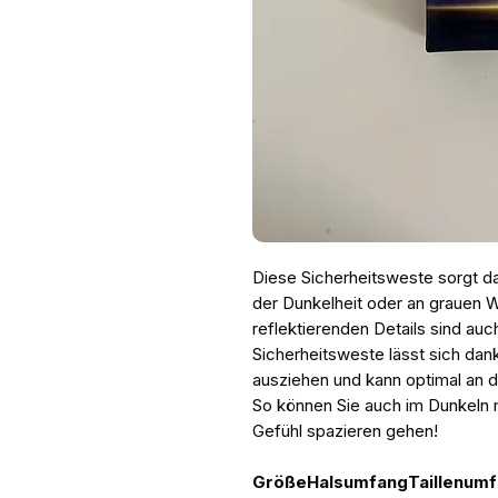
Diese Sicherheitsweste sorgt da
der Dunkelheit oder an grauen Wi
reflektierenden Details sind auc
Sicherheitsweste lässt sich dan
ausziehen und kann optimal an 
So können Sie auch im Dunkeln 
Gefühl spazieren gehen!
Größe
Halsumfang
Taillenum