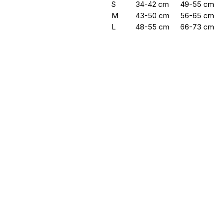
S
34-42 cm
49-55 cm
M
43-50 cm
56-65 cm
L
48-55 cm
66-73 cm