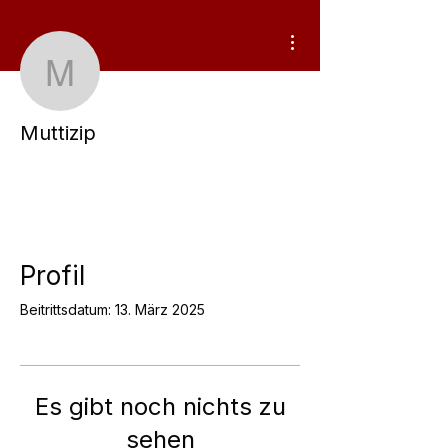
Weitere Optionen
Muttizip
Muttizip
Profil
Beitrittsdatum: 13. März 2025
Es gibt noch nichts zu
sehen