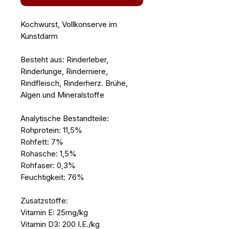
Kochwurst, Vollkonserve im
Kunstdarm
Besteht aus: Rinderleber,
Rinderlunge, Rinderniere,
Rindfleisch, Rinderherz. Brühe,
Algen und Mineralstoffe
Analytische Bestandteile:
Rohprotein: 11,5%
Rohfett: 7%
Rohasche: 1,5%
Rohfaser: 0,3%
Feuchtigkeit: 76%
Zusatzstoffe:
Vitamin E: 25mg/kg
Vitamin D3: 200 I.E./kg