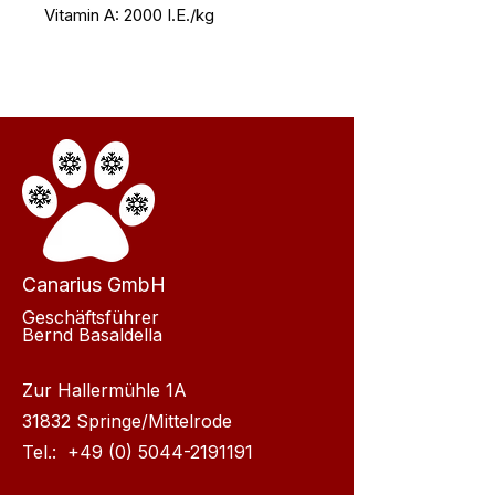
Vitamin A: 2000 I.E./kg
Canarius GmbH
Geschäftsführer
Bernd Basaldella
Zur Hallermühle 1A
31832 Springe/Mittelrode
Tel.:
+49 (0) 5044-2191191