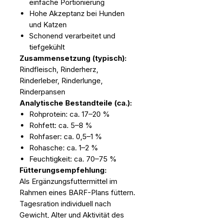
einfache Portionierung
Hohe Akzeptanz bei Hunden
und Katzen
Schonend verarbeitet und
tiefgekühlt
Zusammensetzung (typisch):
Rindfleisch, Rinderherz,
Rinderleber, Rinderlunge,
Rinderpansen
Analytische Bestandteile (ca.):
Rohprotein: ca. 17–20 %
Rohfett: ca. 5–8 %
Rohfaser: ca. 0,5–1 %
Rohasche: ca. 1–2 %
Feuchtigkeit: ca. 70–75 %
Fütterungsempfehlung:
Als Ergänzungsfuttermittel im
Rahmen eines BARF-Plans füttern.
Tagesration individuell nach
Gewicht, Alter und Aktivität des