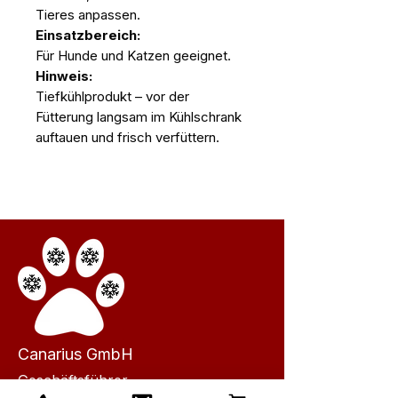
Tieres anpassen.
Einsatzbereich:
Für Hunde und Katzen geeignet.
Hinweis:
Tiefkühlprodukt – vor der
Fütterung langsam im Kühlschrank
auftauen und frisch verfüttern.
Canarius GmbH
Geschäftsführer
Bernd Basaldella