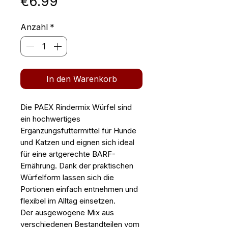
Preis
€6.99
Anzahl
*
In den Warenkorb
Die PAEX Rindermix Würfel sind
ein hochwertiges
Ergänzungsfuttermittel für Hunde
und Katzen und eignen sich ideal
für eine artgerechte BARF-
Ernährung. Dank der praktischen
Würfelform lassen sich die
Portionen einfach entnehmen und
flexibel im Alltag einsetzen.
Der ausgewogene Mix aus
verschiedenen Bestandteilen vom