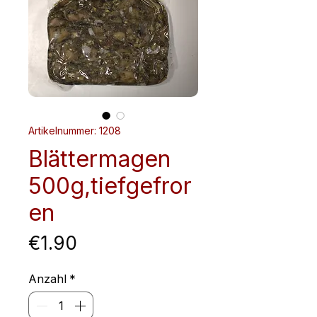
Artikelnummer: 1208
Blättermagen
500g,tiefgefror
en
Preis
€1.90
Anzahl
*