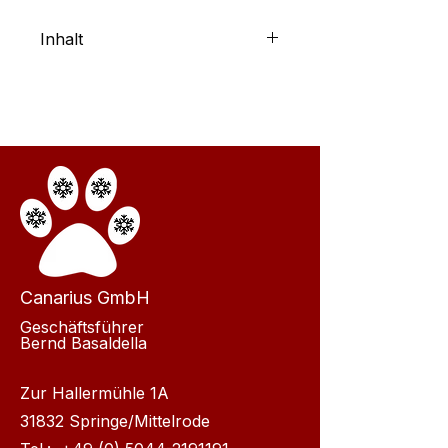
Inhalt
Fleisch und tierische
Nebenerzeugnisse;
Rinderblättermagen
Canarius GmbH
Geschäftsführer
Bernd Basaldella
Zur Hallermühle 1A
31832 Springe/Mittelrode